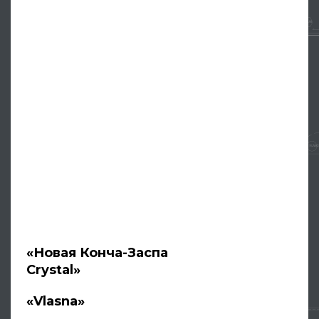
«Новая Конча-Заспа
Crystal»
«Vlasna»