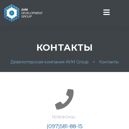
КОНТАКТЫ
СТИ
Девелоперская компания AVM Group
>
Контакты
ТЕЛЕФОНЫ :
(097)581-88-15