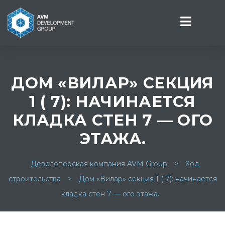
ДОМ «ВИЛАР» СЕКЦИЯ
1 ( 7): НАЧИНАЕТСЯ
СТИ
КЛАДКА СТЕН 7 — ОГО
ЭТАЖА.
Девелоперская компания AVM Group
>
Ход
строительства
>
Дом «Вилар» секция 1 ( 7): начинается
кладка стен 7 — ого этажа.